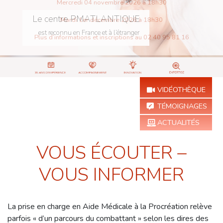
Le centre PMATLANTIQUE
est reconnu en France et à l’étranger
VIDÉOTHÈQUE
TÉMOIGNAGES
ACTUALITÉS
VOUS ÉCOUTER –
VOUS INFORMER
La prise en charge en Aide Médicale à la Procréation relève
parfois « d’un parcours du combattant » selon les dires des