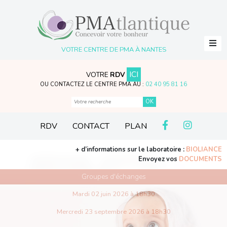
VOTRE CENTRE DE PMA À NANTES
ICI
VOTRE
RDV
OU CONTACTEZ LE CENTRE PMA AU :
02 40 95 81 16
RDV
CONTACT
PLAN
+ d’informations sur le laboratoire :
BIOLIANCE
Envoyez vos
DOCUMENTS