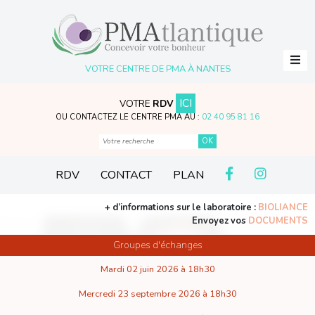
VOTRE CENTRE DE PMA À NANTES
ICI
VOTRE
RDV
OU CONTACTEZ LE CENTRE PMA AU :
02 40 95 81 16
RDV
CONTACT
PLAN
+ d’informations sur le laboratoire :
BIOLIANCE
Envoyez vos
DOCUMENTS
Groupes d'échanges
Mardi 02 juin 2026 à 18h30
Mercredi 23 septembre 2026 à 18h30