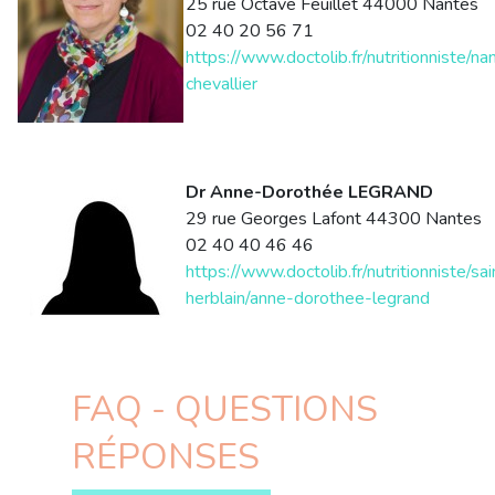
25 rue Octave Feuillet 44000 Nantes
02 40 20 56 71
https://www.doctolib.fr/nutritionniste/na
chevallier
Dr Anne-Dorothée LEGRAND
29 rue Georges Lafont 44300 Nantes
02 40 40 46 46
https://www.doctolib.fr/nutritionniste/sai
herblain/anne-dorothee-legrand
FAQ - QUESTIONS
RÉPONSES