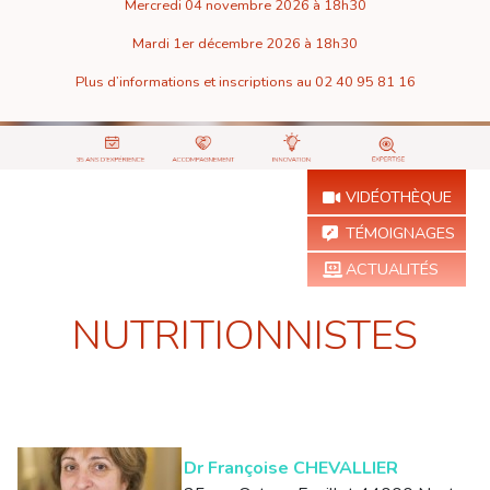
Mercredi 04 novembre 2026 à 18h30
Le centre PMATLANTIQUE
Mardi 1er décembre 2026 à 18h30
est reconnu en France et à l’étranger
Plus d’informations et inscriptions au 02 40 95 81 16
VIDÉOTHÈQUE
TÉMOIGNAGES
ACTUALITÉS
NUTRITIONNISTES
Dr Françoise CHEVALLIER