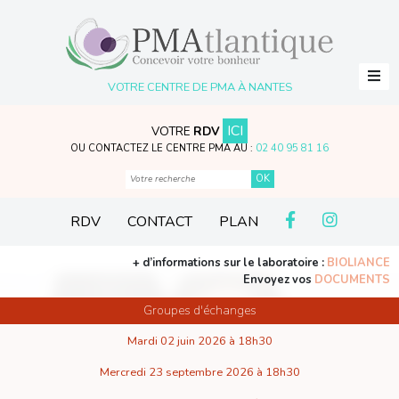
VOTRE CENTRE DE PMA À NANTES
ICI
VOTRE
RDV
OU CONTACTEZ LE CENTRE PMA AU :
02 40 95 81 16
RDV
CONTACT
PLAN
+ d’informations sur le laboratoire :
BIOLIANCE
Envoyez vos
DOCUMENTS
Groupes d'échanges
Mardi 02 juin 2026 à 18h30
Mercredi 23 septembre 2026 à 18h30