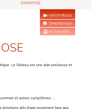
VIDÉOTHÈQUE
TÉMOIGNAGES
ACTUALITÉS
IOSE
hique. Le Shiatsu est une aide précieuse et
 de sommeil et autres symptômes …
os émotions afin d’agir posément face aux