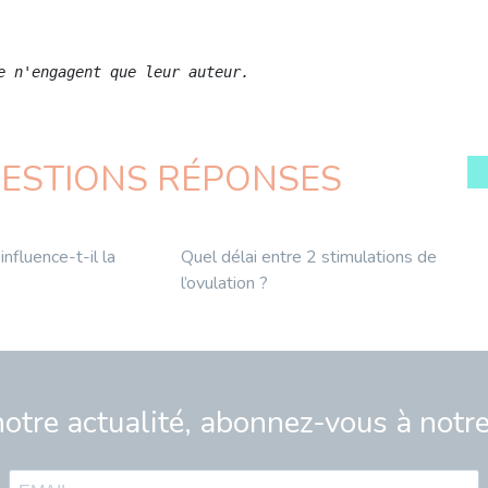
e n'engagent que leur auteur.
UESTIONS RÉPONSES
nfluence-t-il la
Quel délai entre 2 stimulations de
l’ovulation ?
notre actualité, abonnez-vous à notr