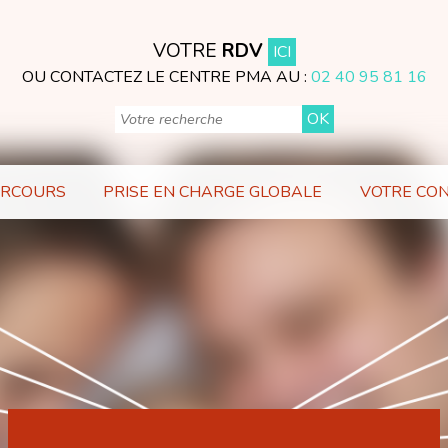
VOTRE
RDV
ICI
OU CONTACTEZ LE CENTRE PMA AU :
02 40 95 81 16
ARCOURS
PRISE EN CHARGE GLOBALE
VOTRE CO