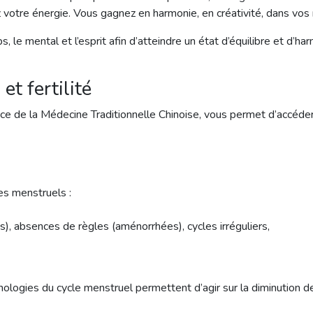
ez votre énergie. Vous gagnez en harmonie, en créativité, dans vo
, le mental et l’esprit afin d’atteindre un état d’équilibre et d’h
et fertilité
ence de la Médecine Traditionnelle Chinoise, vous permet d’accé
les menstruels :
, absences de règles (aménorrhées), cycles irréguliers,
hologies du cycle menstruel permettent d’agir sur la diminution 