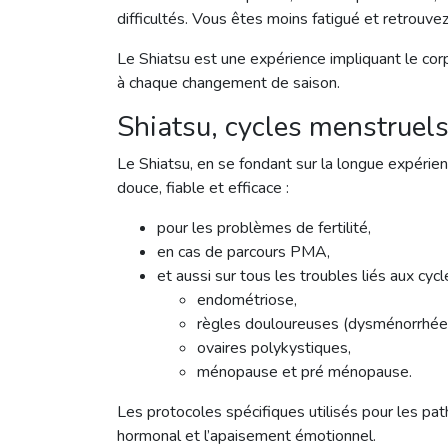
difficultés. Vous êtes moins fatigué et retrouv
Le Shiatsu est une expérience impliquant le corps
à chaque changement de saison.
Shiatsu, cycles menstruels 
Le Shiatsu, en se fondant sur la longue expéri
douce, fiable et efficace :
pour les problèmes de fertilité,
en cas de parcours PMA,
et aussi sur tous les troubles liés aux cyc
endométriose,
règles douloureuses (dysménorrhées)
ovaires polykystiques,
ménopause et pré ménopause.
Les protocoles spécifiques utilisés pour les pat
hormonal et l’apaisement émotionnel.