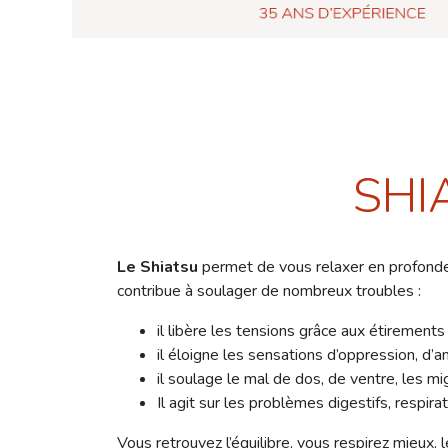
SHI
Le Shiatsu
permet de vous relaxer en profondeu
contribue à soulager de nombreux troubles :
il libère les tensions grâce aux étirements 
il éloigne les sensations d’oppression, d’a
il soulage le mal de dos, de ventre, les m
Il agit sur les problèmes digestifs, resp
Vous retrouvez l’équilibre, vous respirez mieux