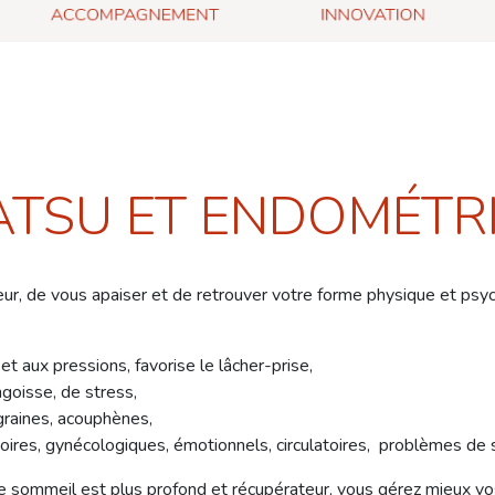
ATSU ET ENDOMÉTR
r, de vous apaiser et de retrouver votre forme physique et psyc
et aux pressions, favorise le lâcher-prise,
ngoisse, de stress,
igraines, acouphènes,
iratoires, gynécologiques, émotionnels, circulatoires, problèmes
, le sommeil est plus profond et récupérateur, vous gérez mieux v