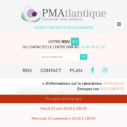
VOTRE CENTRE DE PMA À NANTES
ICI
VOTRE
RDV
OU CONTACTEZ LE CENTRE PMA AU :
02 40 95 81 16
RDV
CONTACT
PLAN
+ d’informations sur le laboratoire :
BIOLIANCE
Envoyez vos
DOCUMENTS
Groupes d'échanges
Mardi 02 juin 2026 à 18h30
Mercredi 23 septembre 2026 à 18h30