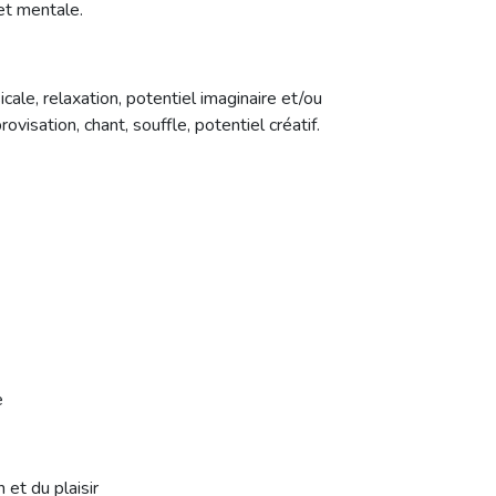
et mentale.
ale, relaxation, potentiel imaginaire et/ou
ovisation, chant, souffle, potentiel créatif.
e
et du plaisir