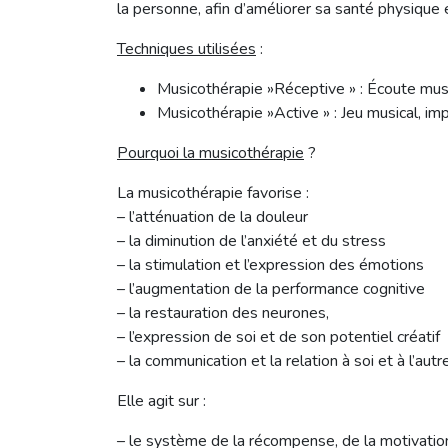
la personne, afin d’améliorer sa santé physique 
Techniques utilisées
:
Musicothérapie »Réceptive » : Écoute music
Musicothérapie »Active » : Jeu musical, impr
Pourquoi la musicothérapie
?
La musicothérapie favorise :
– l’atténuation de la douleur
– la diminution de l’anxiété et du stress
– la stimulation et l’expression des émotions
– l’augmentation de la performance cognitive
– la restauration des neurones,
– l’expression de soi et de son potentiel créatif
– la communication et la relation à soi et à l’autr
Elle agit sur :
– le système de la récompense, de la motivation 