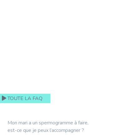
TOUTE LA FAQ
Mon mari a un spermogramme à faire,
est-ce que je peux l’accompagner ?