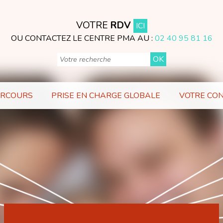
VOTRE
RDV
ICI
OU CONTACTEZ LE CENTRE PMA AU :
02 40 95 81 16
ARCOURS
PRISE EN CHARGE GLOBALE
VOTRE CO