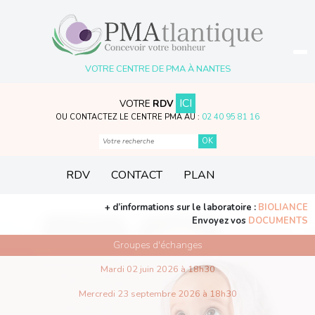
VOTRE CENTRE DE PMA À NANTES
ICI
VOTRE
RDV
OU CONTACTEZ LE CENTRE PMA AU :
02 40 95 81 16
RDV
CONTACT
PLAN
+ d’informations sur le laboratoire :
BIOLIANCE
Envoyez vos
DOCUMENTS
Groupes d'échanges
Mardi 02 juin 2026 à 18h30
Mercredi 23 septembre 2026 à 18h30