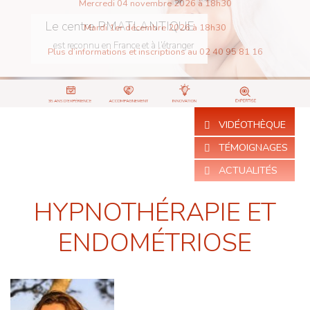
Mercredi 04 novembre 2026 à 18h30
Le centre PMATLANTIQUE
Mardi 1er décembre 2026 à 18h30
est reconnu en France et à l’étranger
Plus d’informations et inscriptions au 02 40 95 81 16
VIDÉOTHÈQUE
TÉMOIGNAGES
ACTUALITÉS
HYPNOTHÉRAPIE ET
ENDOMÉTRIOSE