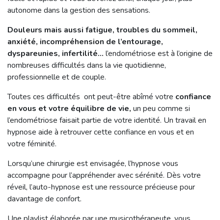
autonome dans la gestion des sensations.
Douleurs mais aussi fatigue, troubles du sommeil,
anxiété, incompréhension de l’entourage,
dyspareunies, infertilité…
l’endométriose est à l’origine de
nombreuses difficultés dans la vie quotidienne,
professionnelle et de couple.
Toutes ces difficultés ont peut-être abîmé votre
confiance
en vous et votre équilibre de vie,
un peu comme si
l’endométriose faisait partie de votre identité. Un travail en
hypnose aide à retrouver cette confiance en vous et en
votre féminité.
Lorsqu’une chirurgie est envisagée, l’hypnose vous
accompagne pour l’appréhender avec sérénité. Dès votre
réveil, l’auto-hypnose est une ressource précieuse pour
davantage de confort.
Une playlist élaborée par une musicothérapeute, vous